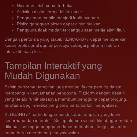
Halaman lebih cepat terbuka.
Aktivitas digital terasa lebih lancar.
Pengalaman mobile menjadi lebih nyaman.
Risiko gangguan akses dapat diminimalkan.
Pengguna tidak mudah terganggu saat menjelajahi fitur.
Dengan performa yang stabil, KENCANG77 dapat memberikan
kesan profesional dan terpercaya sebagai platform hiburan
interaktif masa kini.
Tampilan Interaktif yang
Mudah Digunakan
Selain performa, tampilan juga menjadi faktor penting dalam
membangun kenyamanan pengguna. Platform dengan desain
yang terlalu rumit biasanya membuat pengguna cepat bingung,
terutama bagi mereka yang baru pertama kali mengakses.
KENCANG77 hadir dengan pendekatan tampilan yang lebih
sederhana dan interaktif. Setiap elemen visual dibuat agar mudah
dikenali, sehingga pengguna dapat memahami fungsi halaman
tanpa harus membuang banyak waktu.