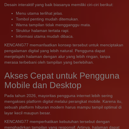
Desain interaktif yang baik biasanya memiliki ciri-ciri berikut:
Menu utama terlihat jelas.
Tombol penting mudah ditemukan.
Warna tampilan tidak mengganggu mata.
Struktur halaman tertata rapi.
Informasi utama mudah dibaca.
KENCANG77 memanfaatkan konsep tersebut untuk menciptakan
pengalaman digital yang lebih natural. Pengguna dapat
menjelajahi halaman dengan alur yang lebih ringan, tanpa
merasa terbebani oleh tampilan yang berlebihan.
Akses Cepat untuk Pengguna
Mobile dan Desktop
Pada tahun 2026, mayoritas pengguna internet lebih sering
mengakses platform digital melalui perangkat mobile. Karena itu,
sebuah platform hiburan modern harus mampu tampil optimal di
layar kecil maupun besar.
KENCANG77 memperhatikan kebutuhan tersebut dengan
menghadirkan tampilan yang responsif. Artinya, halaman dapat