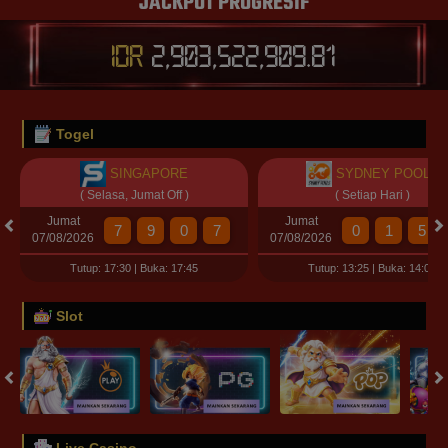
JACKPOT PROGRESIF
IDR
2,903,522,918.42
Togel
SINGAPORE
SYDNEY POOLS
( Selasa, Jumat Off )
( Setiap Hari )
Jumat
Jumat
7
9
0
7
0
1
5
07/08/2026
07/08/2026
Tutup: 17:30 | Buka: 17:45
Tutup: 13:25 | Buka: 14:00
Slot