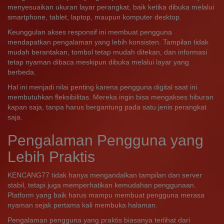
menyesuaikan ukuran layar perangkat, baik ketika dibuka melalui
smartphone, tablet, laptop, maupun komputer desktop.
Keunggulan akses responsif ini membuat pengguna
mendapatkan pengalaman yang lebih konsisten. Tampilan tidak
mudah berantakan, tombol tetap mudah ditekan, dan informasi
tetap nyaman dibaca meskipun dibuka melalui layar yang
berbeda.
Hal ini menjadi nilai penting karena pengguna digital saat ini
membutuhkan fleksibilitas. Mereka ingin bisa mengakses hiburan
kapan saja, tanpa harus bergantung pada satu jenis perangkat
saja.
Pengalaman Pengguna yang
Lebih Praktis
KENCANG77 tidak hanya mengandalkan tampilan dan server
stabil, tetapi juga memperhatikan kemudahan penggunaan.
Platform yang baik harus mampu membuat pengguna merasa
nyaman sejak pertama kali membuka halaman.
Pengalaman pengguna yang praktis biasanya terlihat dari