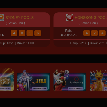
IDR
2,90
SYDNEY POOLS
HONGKONG POO
( Setiap Hari )
( Setiap Hari )
s
Rabu
4
8
1
6
4
2
4
026
05/08/2026
tup: 13:25 | Buka: 14:00
Tutup: 22:30 | Buka: 23:10