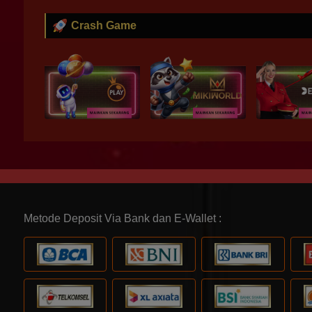
Virtual
Crash Game