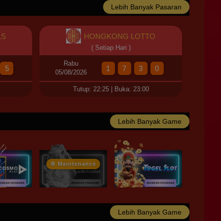
1,714,189.20
Lebih Banyak Pasaran
LS
HONGKONG LOTTO
( Setiap Hari )
Rabu
5
1
7
3
0
05/08/2026
Tutup: 22:25 | Buka: 23:00