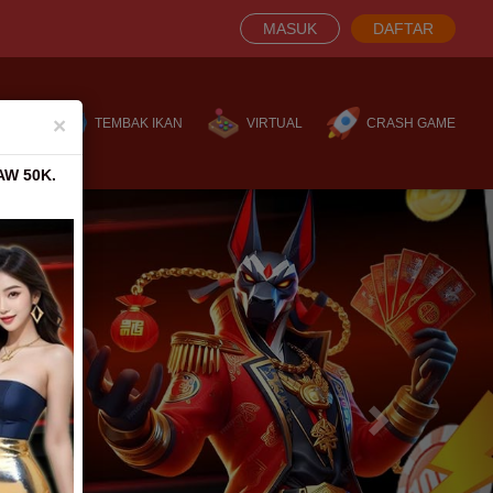
MASUK
DAFTAR
×
AYAM
TEMBAK IKAN
VIRTUAL
CRASH GAME
AW 50K.
Next